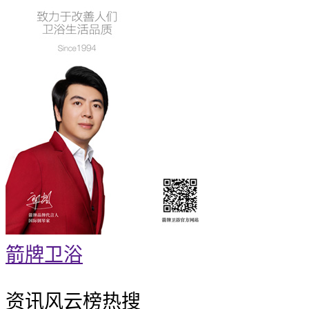
箭牌卫浴
资讯风云榜
热搜