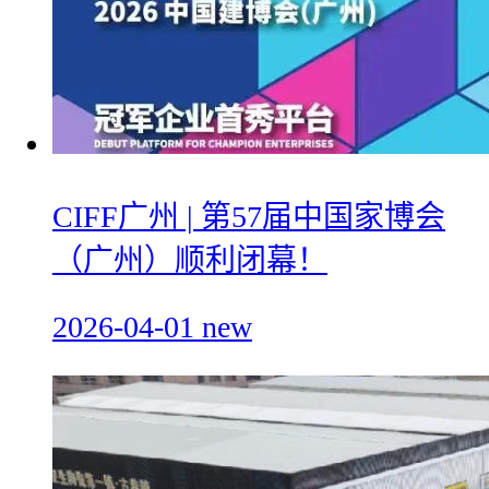
CIFF广州 | 第57届中国家博会
（广州）顺利闭幕！
2026-04-01
new