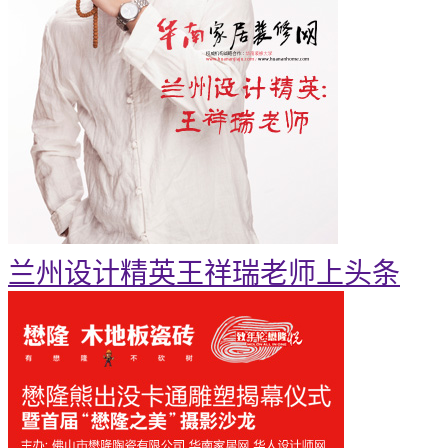
兰州设计精英王祥瑞老师上头条