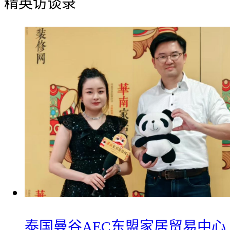
精英访谈录
​泰国曼谷AEC东盟家居贸易中心