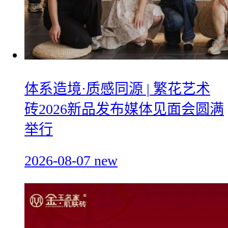
体系造境·质感同源 | 繁花艺术
砖2026新品发布媒体见面会圆满
举行
2026-08-07
new