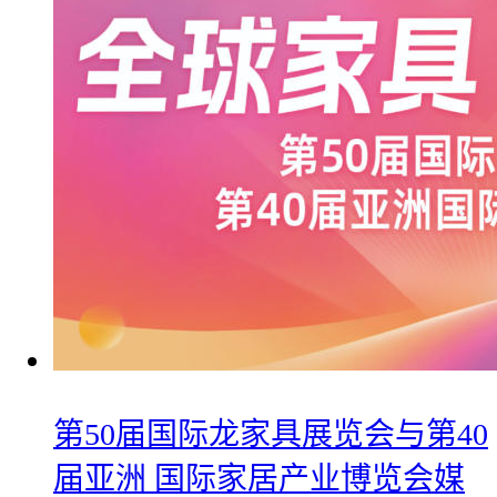
第50届国际龙家具展览会与第40
届亚洲 国际家居产业博览会媒