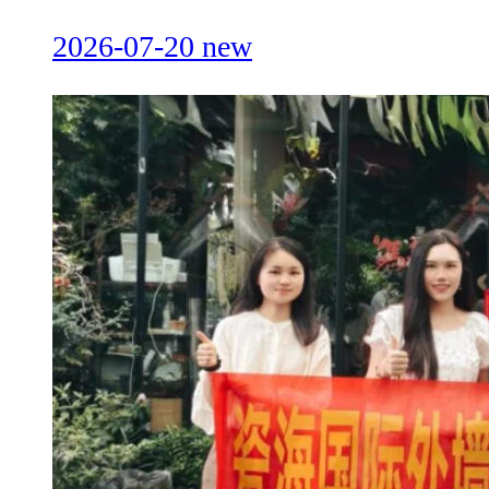
2026-07-20
new