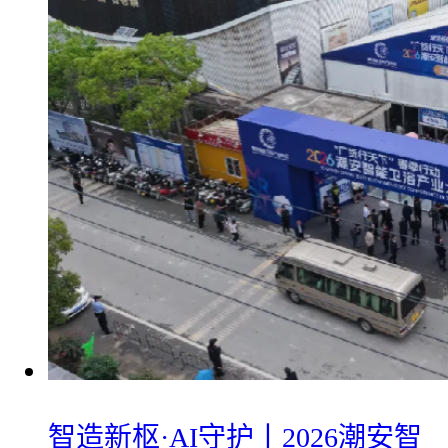
智造新枢·AI守护丨2026潮安智