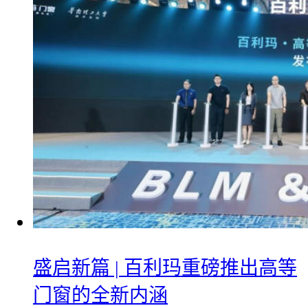
盛启新篇 | 百利玛重磅推出高等
门窗的全新内涵