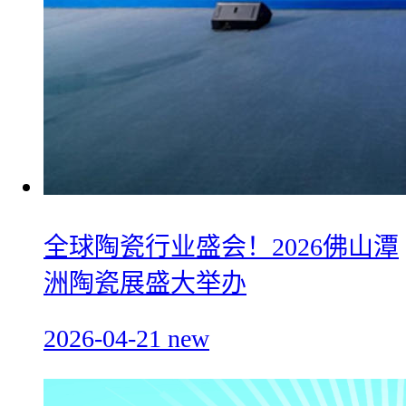
全球陶瓷行业盛会！2026佛山潭
洲陶瓷展盛大举办
2026-04-21
new