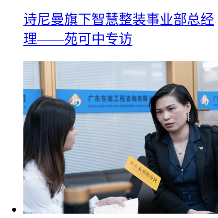
诗尼曼旗下智慧整装事业部总经
理——苑可中专访