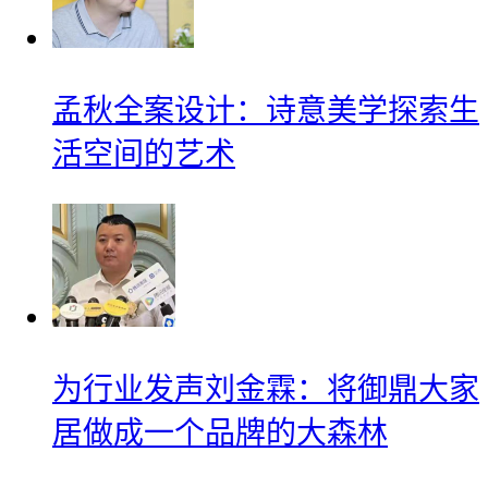
孟秋全案设计：诗意美学探索生
活空间的艺术
为行业发声刘金霖：将御鼎大家
居做成一个品牌的大森林