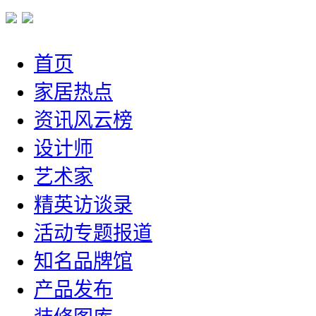
首页
家居热点
资讯风云榜
设计师
艺术家
精英访谈录
活动专题报道
知名品牌馆
产品发布