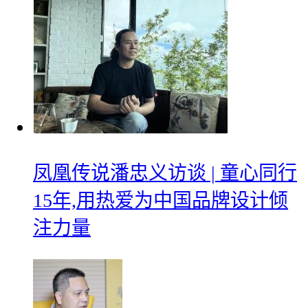
凤凰传说潘忠义访谈 | 童心同行
15年,用热爱为中国品牌设计倾
注力量