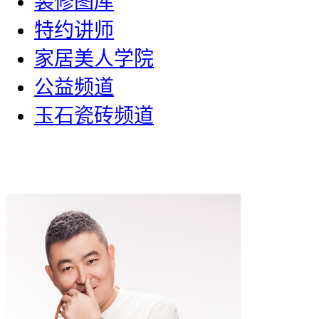
装修图库
特约讲师
家居美人学院
公益频道
玉石瓷砖频道