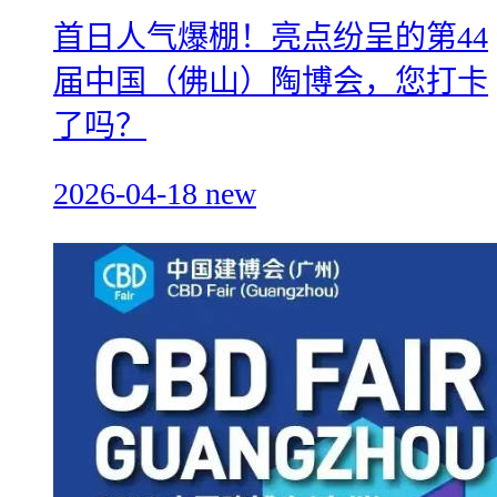
首日人气爆棚！亮点纷呈的第44
届中国（佛山）陶博会，您打卡
了吗？
2026-04-18
new