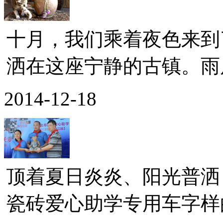
十月，我们乘着夜色来到
洒在这座宁静的古镇。雨后
2014-12-18
顶着夏日炎炎、阳光普洒
瓷砖爱心助学专用车字样的