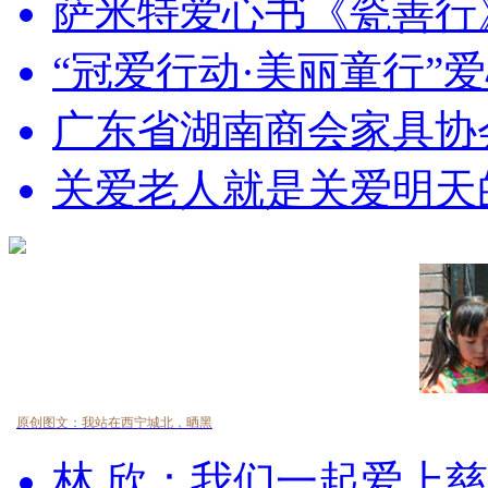
萨米特爱心书《瓷善行》
“冠爱行动·美丽童行”爱心
广东省湖南商会家具协会
关爱老人就是关爱明天
原创图文：我站在西宁城北，晒黑
林 欣：我们一起爱上