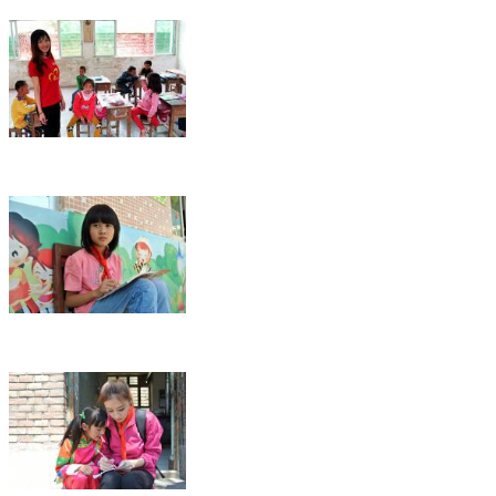
扬帆启航 爱心传递 2014...
龙眼树下的小女孩201407...