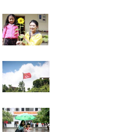
青海西宁20140628
云南香格里拉20131021
南安市福庭小学 20130825