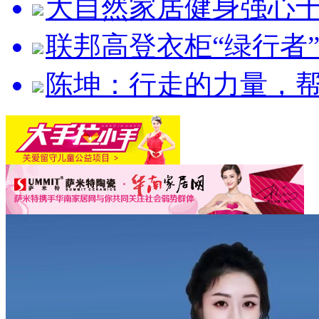
大自然家居健身强心
联邦高登衣柜“绿行者
陈坤：行走的力量，