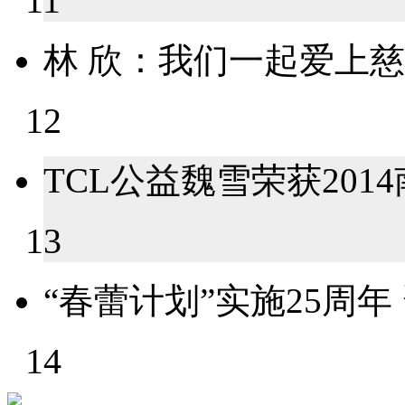
11
林 欣：我们一起爱上
12
TCL公益魏雪荣获201
13
“春蕾计划”实施25周年 资
14