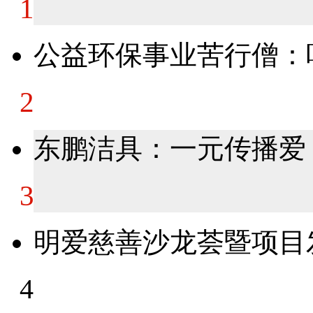
1
公益环保事业苦行僧：
2
东鹏洁具：一元传播爱
3
明爱慈善沙龙荟暨项目
4