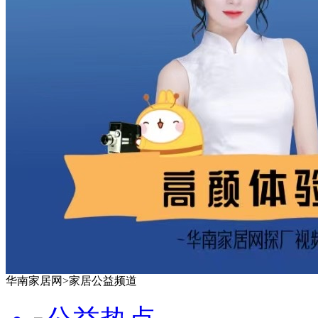
华南家居网>家居公益频道