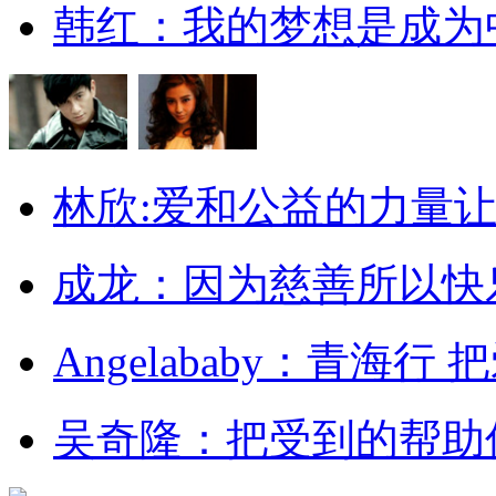
韩红：我的梦想是成为
林欣:爱和公益的力量
成龙：因为慈善所以快
Angelababy：青海行
吴奇隆：把受到的帮助