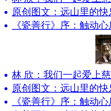
原创图文：远山里的快
《瓷善行》序：触动心底
林 欣：我们一起爱上
原创图文：远山里的快
《瓷善行》序：触动心底