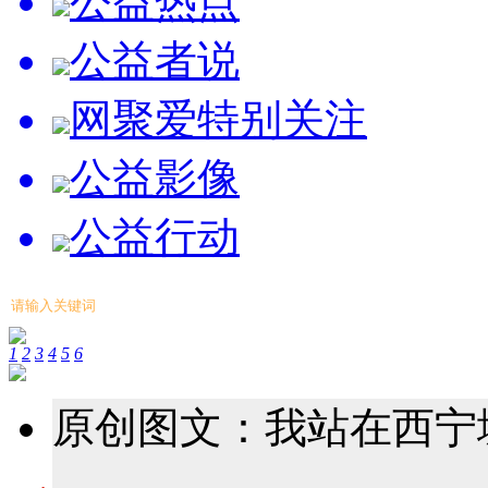
公益热点
公益者说
网聚爱特别关注
公益影像
公益行动
1
2
3
4
5
6
原创图文：我站在西宁