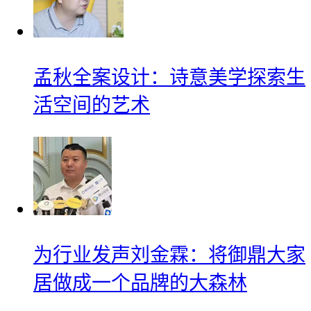
孟秋全案设计：诗意美学探索生
活空间的艺术
为行业发声刘金霖：将御鼎大家
居做成一个品牌的大森林