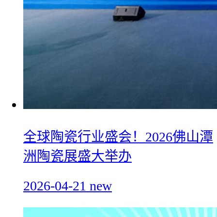
全球陶瓷行业盛会！2026佛山潭
洲陶瓷展盛大举办
2026-04-21
new