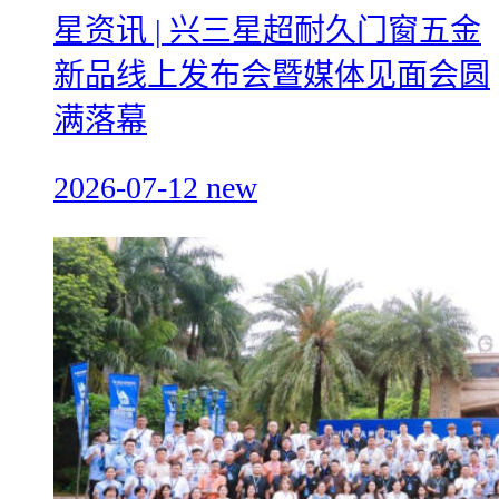
星资讯 | 兴三星超耐久门窗五金
新品线上发布会暨媒体见面会圆
满落幕
2026-07-12
new