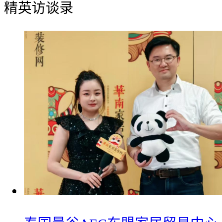
精英访谈录