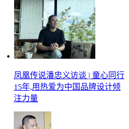
凤凰传说潘忠义访谈 | 童心同行
15年,用热爱为中国品牌设计倾
注力量