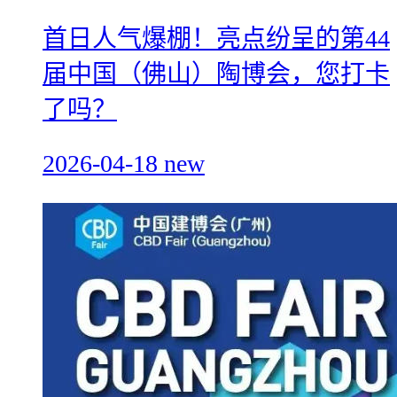
首日人气爆棚！亮点纷呈的第44
届中国（佛山）陶博会，您打卡
了吗？
2026-04-18
new