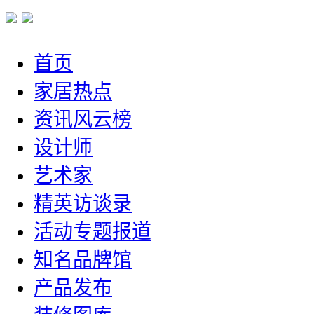
首页
家居热点
资讯风云榜
设计师
艺术家
精英访谈录
活动专题报道
知名品牌馆
产品发布