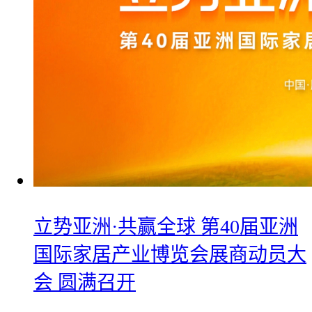
立势亚洲·共赢全球 第40届亚洲
国际家居产业博览会展商动员大
会 圆满召开