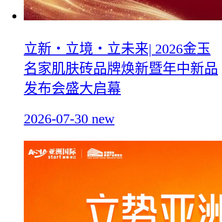
立新・立境・立未来| 2026金玉
名家肌肤砖品牌焕新暨年中新品
发布会盛大启幕
2026-07-30
new