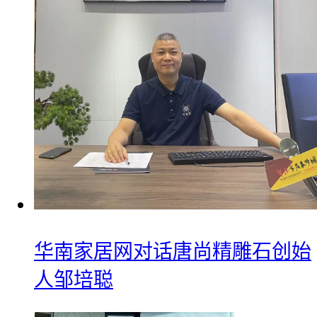
华南家居网对话唐尚精雕石创始
人邹培聪