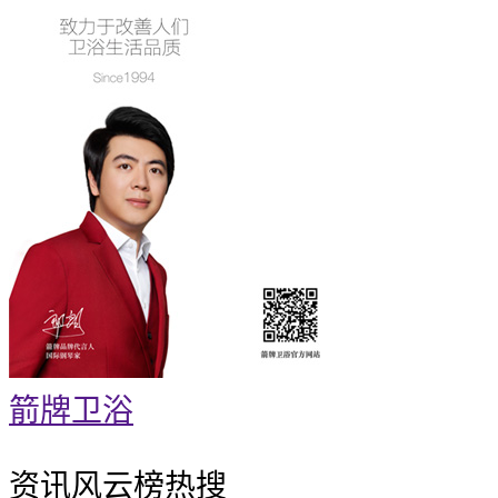
箭牌卫浴
资讯风云榜
热搜