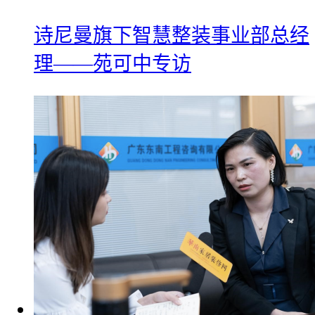
诗尼曼旗下智慧整装事业部总经
理——苑可中专访