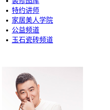
装修图库
特约讲师
家居美人学院
公益频道
玉石瓷砖频道