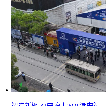
智造新枢·AI守护丨2026潮安智