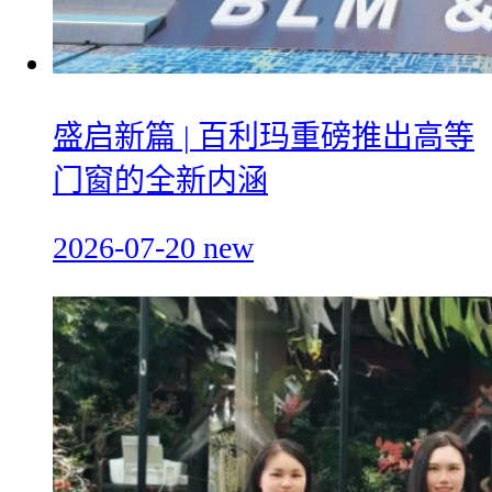
盛启新篇 | 百利玛重磅推出高等
门窗的全新内涵
2026-07-20
new