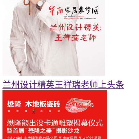
兰州设计精英王祥瑞老师上头条