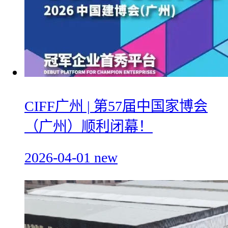
CIFF广州 | 第57届中国家博会
（广州）顺利闭幕！
2026-04-01
new