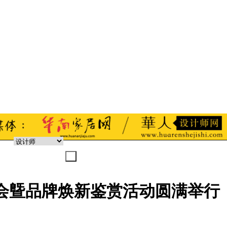
会曁品牌焕新鉴赏活动圆满举行