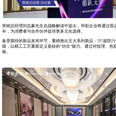
营销总经理刘志豪先生在战略解读中提出，华彩企业将通过双
补，为消费者与合作伙伴提供更多元化选择。
备受期待的新品发布环节，重磅推出五大系列新品：55°超防污
级，以精工工艺重新定义瓷砖的“仿生”能力。通过对纹理、
验。