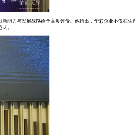
创新能力与发展战略给予高度评价。他指出，华彩企业不仅在生
范式。