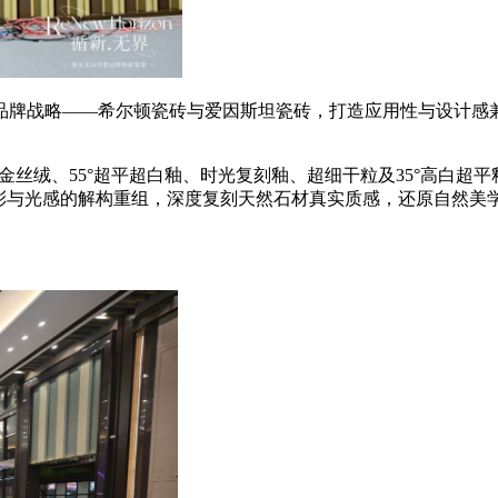
品牌战略——希尔顿瓷砖与爱因斯坦瓷砖，打造应用性与设计感
金丝绒、55°超平超白釉、时光复刻釉、超细干粒及35°高白
色彩与光感的解构重组，深度复刻天然石材真实质感，还原自然美