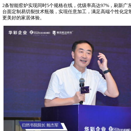
2条智能窑炉实现同时5个规格在线，优级率高达97%，刷新广
台面定制易切裂技术瓶颈，实现任意加工，满足高端个性化定制
更美好的家居体验。