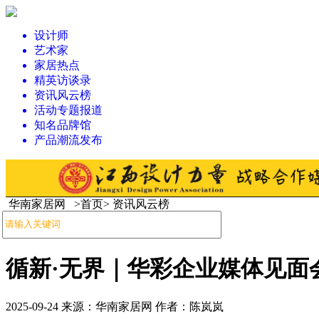
设计师
艺术家
家居热点
精英访谈录
资讯风云榜
活动专题报道
知名品牌馆
产品潮流发布
华南家居网 >首页> 资讯风云榜
循新·无界｜华彩企业媒体见面
2025-09-24 来源：华南家居网 作者：陈岚岚