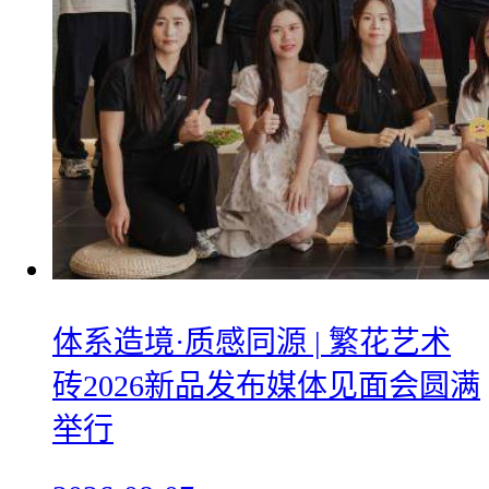
体系造境·质感同源 | 繁花艺术
砖2026新品发布媒体见面会圆满
举行