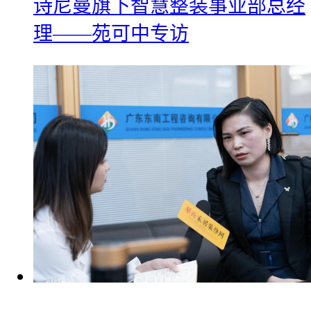
诗尼曼旗下智慧整装事业部总经
理——苑可中专访