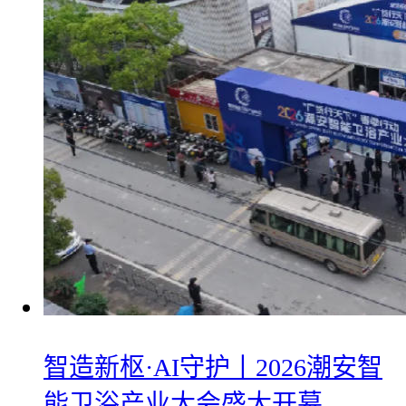
智造新枢·AI守护丨2026潮安智
能卫浴产业大会盛大开幕