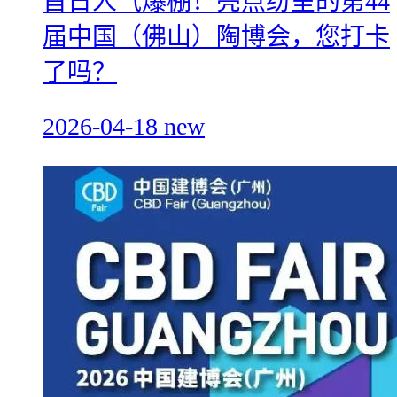
首日人气爆棚！亮点纷呈的第44
届中国（佛山）陶博会，您打卡
了吗？
2026-04-18
new