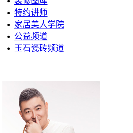
装修图库
特约讲师
家居美人学院
公益频道
玉石瓷砖频道