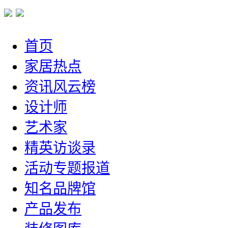
首页
家居热点
资讯风云榜
设计师
艺术家
精英访谈录
活动专题报道
知名品牌馆
产品发布