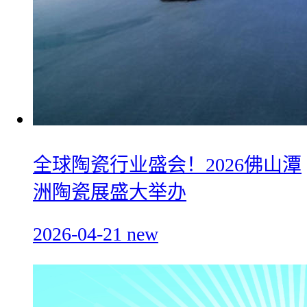
全球陶瓷行业盛会！2026佛山潭
洲陶瓷展盛大举办
2026-04-21
new