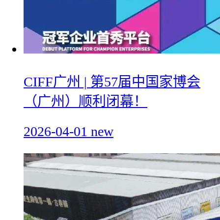
CIFF广州 | 第57届中国家博会
（广州）顺利闭幕！
2026-04-01
new