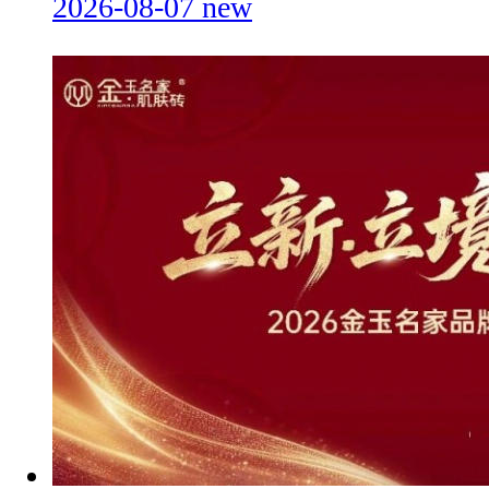
2026-08-07
new