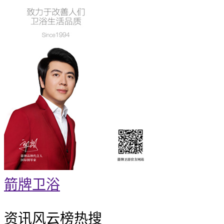
箭牌卫浴
资讯风云榜
热搜