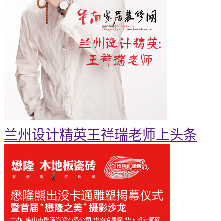
兰州设计精英王祥瑞老师上头条