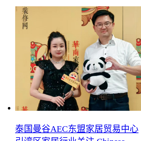
​泰国曼谷AEC东盟家居贸易中心