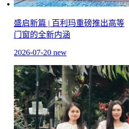
盛启新篇 | 百利玛重磅推出高等
门窗的全新内涵
2026-07-20
new