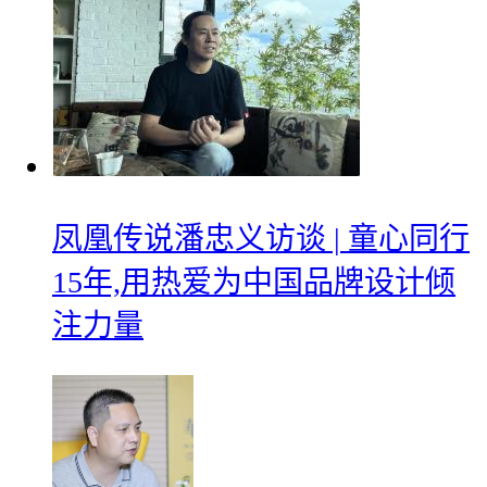
凤凰传说潘忠义访谈 | 童心同行
15年,用热爱为中国品牌设计倾
注力量